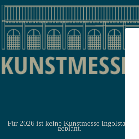
Für 2026 ist keine Kunstmesse Ingolstadt
geplant.