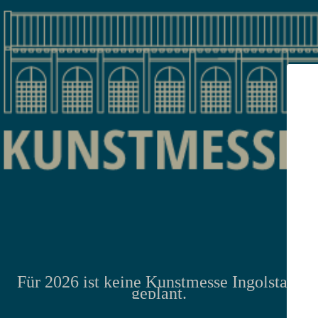
Für 2026 ist keine Kunstmesse Ingolstadt
geplant.